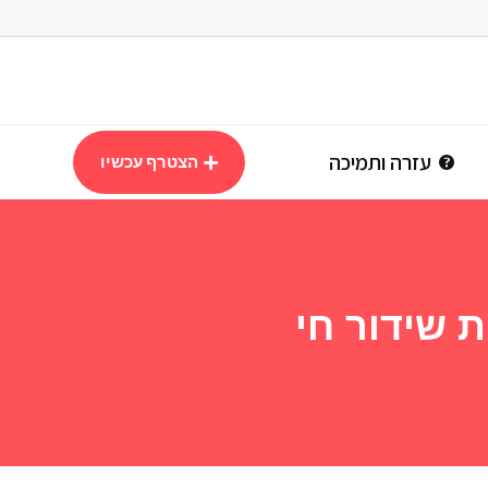
עזרה ותמיכה
הצטרף עכשיו
ת שידור חי