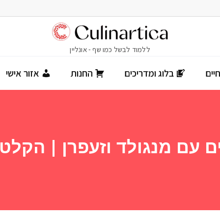
יים
בלוג ומדריכים
החנות
אזור אישי
ם עם מנגולד וזעפרן | הקלט