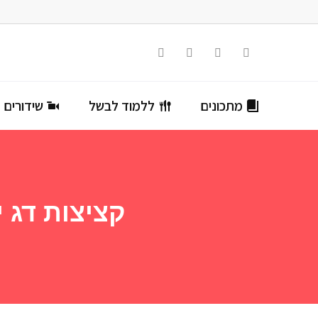
מתכונים
ללמוד לבשל
שידורים ח
קציצות דג י