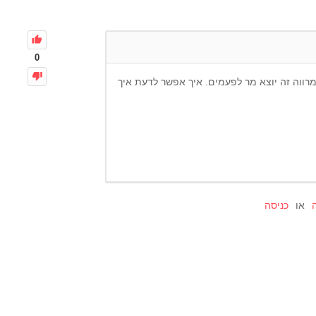
0
רווה זה יוצא מר לפעמים. איך אפשר לדעת איך
או
כניסה