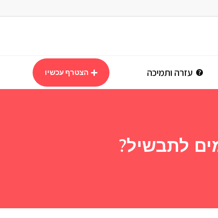
עזרה ותמיכה
הצטרף עכשיו
ים לתבשיל?