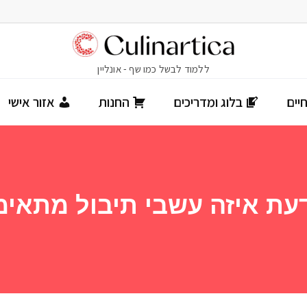
יים
בלוג ומדריכים
החנות
אזור אישי
עת איזה עשבי תיבול מתאימ