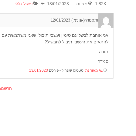
1.82K צפיות
13/01/2023
בישול כללי
0
תגובות
סמדר(אנונימי)
12/01/2023
אני אוהבת לבשל עם טימין ועשבי תיבול, שאני משתמשת עם מ
להתאים את העשבי תיבול לתבשיל?
תודה
סמדר
שף מאור נתן
סטטוס שונה ל - פורסם
13/01/2023
הרשמה