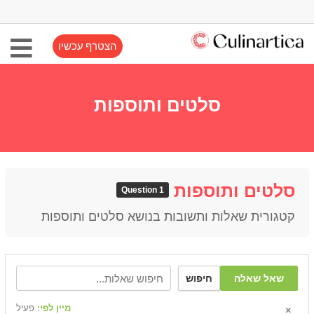
הצטרף עכשיו
סלטים ותוספות
סלטים ותוספות
1 Question
קטגורית שאלות ותשובות בנושא סלטים ותוספות
שאל שאלה
חיפוש
מיין לפי:
פעיל