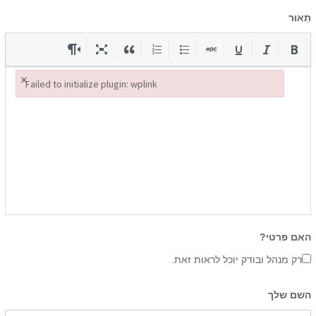
תֵאוּר
×
Failed to initialize plugin: wplink
Failed to initialize plugin: wplink
האם פרטי?
רק מנהל ובודק יוכל לראות זאת.
השם שלך