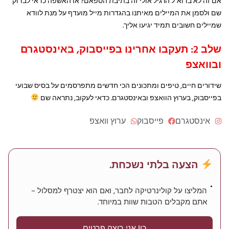
אם זה לא בדוא"ל הרגיל אולי זה בתיבת הספאם? או האשפה כדאי לבדוק
שם ולסמן את המיילים מאיתנו בהגדרות מייל מועדף על מנת לוודא
שמיילים חשובים תמיד יגיעו אליך.
שלב 2: תעקבו אחרינו בפייסבוק, באינסטגרם
ובוואצפ
שידורים חיים, טיפים ומתכונים הכי חדשים מתפרסמים על בסיס שבועי
בפייסבוק, בערוץ הוואצפ ובאינסטגרם. כדאי לעקוב, נתראה שם
אינסטגרם
פייסבוק
ערוץ וואצפ
הצעה בלתי נשכחת.
המליצו על קולינרטיקה לחבר, ואם הוא יצטרף למסלול –
אתם מקבלים הטבות שוות במיוחד.