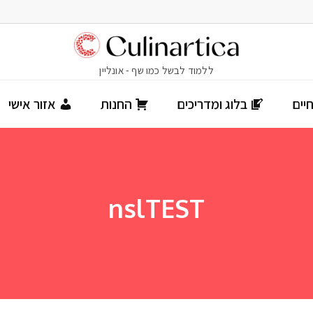
יים
בלוג ומדריכים
החנות
אזור אישי
nslTEST