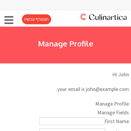
הצטרף עכשיו
Manage Profile
Hi
John
.
your email is
john@example.com
Manage Profile
Manage Fields
First Name