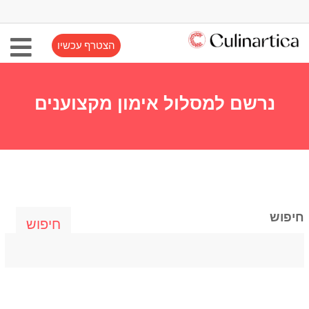
הצטרף עכשיו
נרשם למסלול אימון מקצוענים
חיפוש
חיפוש