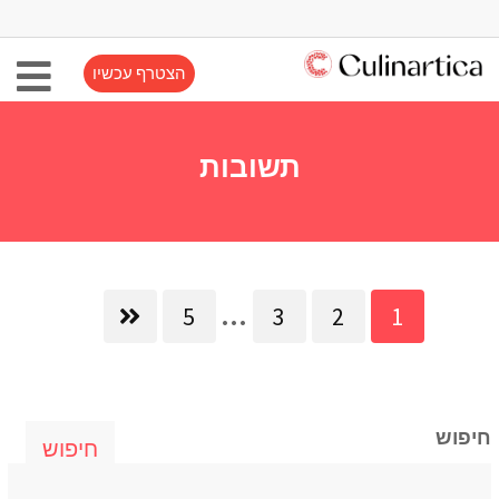
הצטרף עכשיו
תשובות
...
5
3
2
1
חיפוש
חיפוש