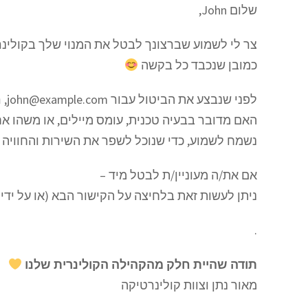
שלום
John
,
צר לי לשמוע שברצונך לבטל את המנוי שלך בקולינר
כמובן שנכבד כל בקשה
לפני שנבצע את הביטול עבור
john@example.com
, 
האם מדובר בבעיה טכנית, עומס מיילים, או משהו א
נשמח לשמוע, כדי שנוכל לשפר את השירות והחוויה ש
אם את/ה מעוניין/ת לבטל מיד –
ניתן לעשות זאת בלחיצה על הקישור הבא (או על ידי
.
תודה שהיית חלק מהקהילה הקולינרית שלנו
מאור נתן וצוות קולינרטיקה