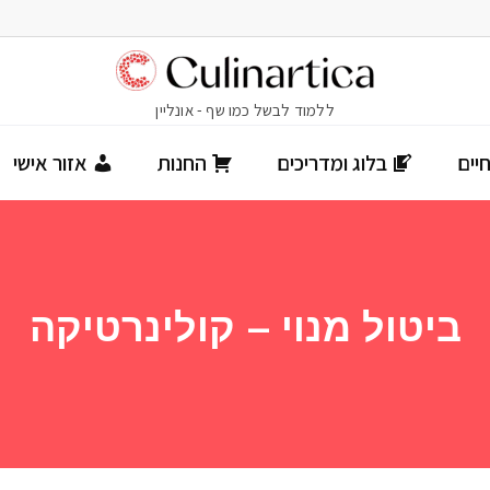
יים
בלוג ומדריכים
החנות
אזור אישי
ביטול מנוי – קולינרטיקה