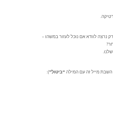
טיקה.
רק נרצה לוודא אם נוכל לעזור במשהו –
חר?
לנו.
 השבת מייל זה עם המילה
“ביטול”
):