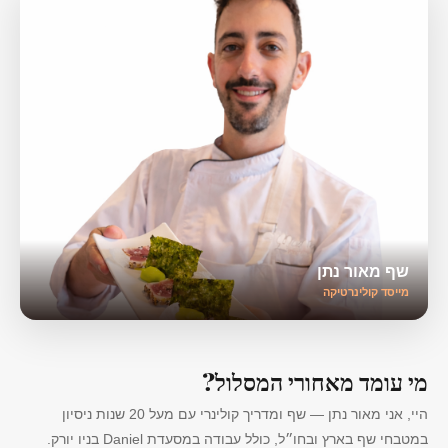
שף מאור נתן
מייסד קולינרטיקה
מי עומד מאחורי המסלול?
היי, אני מאור נתן — שף ומדריך קולינרי עם מעל 20 שנות ניסיון
במטבחי שף בארץ ובחו״ל, כולל עבודה במסעדת Daniel בניו יורק.