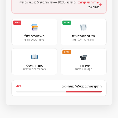
שידור חי קרוב:
יום שישי 10:30 — שיעור בישול מעשי עם שף
מאור נתן
פתוח
חדש
מאגר המתכונים
השיעורים שלי
מתכוני שף לכל רמה
שיעור שבועי חדש
LIVE
שידור חי
ספר דיגיטלי
הקלטה + תרגול
גישה לסודות השפים
התקדמות במסלול מתחילים
42%