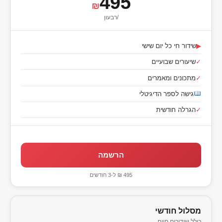
495
₪
/רבעון
▶
שידור חי כל יום שישי
✓
שיעורים שבועיים
✓
מתכונים ומאמרים
גישה לספר הדיגיטלי
✓
הגרלה חודשית
הרשמה
495 ₪ ל-3 חודשים
מסלול חודשי
כולל שידורים חיים