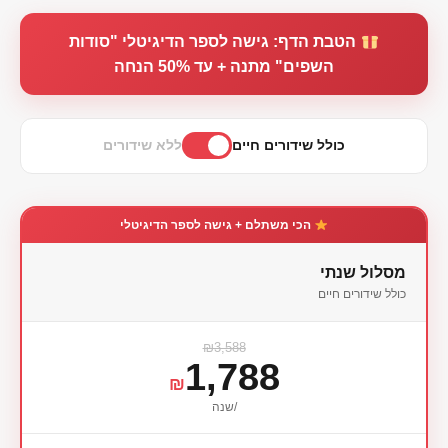
הטבת הדף: גישה לספר הדיגיטלי "סודות
השפים" מתנה + עד 50% הנחה
כולל שידורים חיים
ללא שידורים
הכי משתלם + גישה לספר הדיגיטלי
מסלול שנתי
כולל שידורים חיים
₪3,588
1,788
₪
/שנה