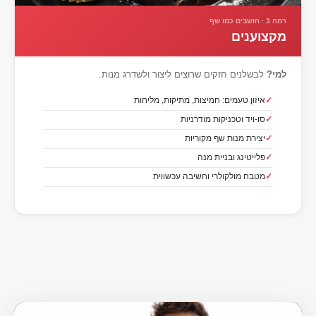
רמה 3 · חושבים כמו שף
מקצוענים
למי?
לבשלנים חזקים שרוצים ליצור ולשדרג מנות.
איזון טעמים: חמיצות, מתיקות, מליחות
סו-ויד וטכניקות מודרניות
יצירת מנות שף מקוריות
פלייטינג ובניית מנה
מטבח מולקולרי וחשיבה עכשווית