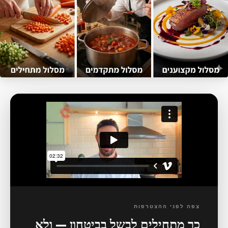
צפה לפני ההצטרפות
כך מתחילים לבשל בביטחון — ולא