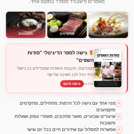
מאמרים ודשבורד מסודר במקום אחד.
מתחילים
מתקדמים
מקצוענים
גישה לספר הדיגיטלי "סודות
השפים"
הטכניקות, ההבנות והסודות שמבדילים בין בישול
ביתי רגיל לבין חשיבה של שף.
139 ₪
גישה חינם
מנוי אחד עם גישה לכל הרמות: מתחילים, מתקדמים
✓
ומקצוענים
שיעורים שבועיים, מאגר מתכונים, מאמרי עומק ושאלות
✓
ותשובות
אפשרות למסלול עם שידורים חיים בכל יום שישי
✓