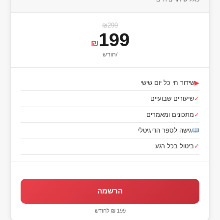
₪299
199
₪
/חודש
▶
שידור חי כל יום שישי
✓
שיעורים שבועיים
✓
מתכונים ומאמרים
גישה לספר הדיגיטלי
✓
ביטול בכל רגע
הרשמה
199 ₪ לחודש