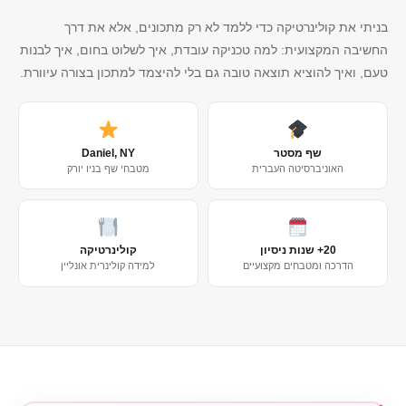
בניתי את קולינרטיקה כדי ללמד לא רק מתכונים, אלא את דרך
החשיבה המקצועית: למה טכניקה עובדת, איך לשלוט בחום, איך לבנות
טעם, ואיך להוציא תוצאה טובה גם בלי להיצמד למתכון בצורה עיוורת.
שף מסטר
Daniel, NY
האוניברסיטה העברית
מטבחי שף בניו יורק
20+ שנות ניסיון
קולינרטיקה
הדרכה ומטבחים מקצועיים
למידה קולינרית אונליין