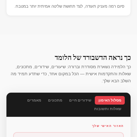
סיום רמה מעניק תעודה, לצד תחושת שליטה אמיתית יותר במטבח.
כך נראה הדשבורד של הלומד
כך הלמידה נשארת מסודרת וברורה: שיעורים, שידורים, מתכונים,
שאלות והתקדמות אישית — הכל במקום אחד, כדי שתדע תמיד מה
השלב הבא שלך.
מסלול האימון
שידורים חיים
מתכונים
מאמרים
שאלות ותשובות
האזור האישי שלך