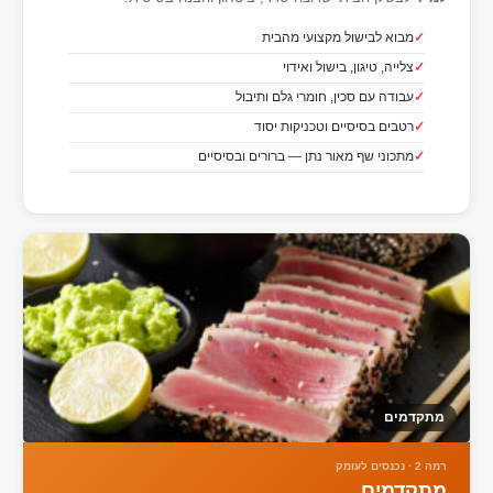
מבוא לבישול מקצועי מהבית
צלייה, טיגון, בישול ואידוי
עבודה עם סכין, חומרי גלם ותיבול
רטבים בסיסיים וטכניקות יסוד
מתכוני שף מאור נתן — ברורים ובסיסיים
מתקדמים
רמה 2 · נכנסים לעומק
מתקדמים