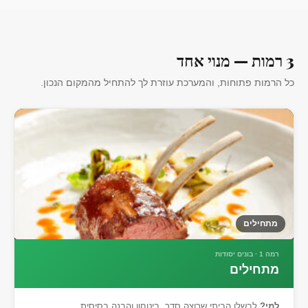
3 רמות — מנוי אחד
כל הרמות פתוחות, והמערכת עוזרת לך להתחיל מהמקום הנכון.
מתחילים
רמה 1 · בונים יסודות
מתחילים
למי?
לבשלן הביתי שרוצה סדר, ביטחון והבנה בסיסית.