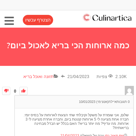
הצטרף עכשיו
כמה ארוחות הכי בריא לאכול ביום?
2.10K צפיות
21/04/2023
תזונה ואוכל בריא
0
0
תגובות
איילת(אנונימי)
10/01/2023
שלום, אני שומרת על משקל וקיבלתי שתי הצעות לארוחות על בסיס יומי.
חברה אחת מציעה לי 5 ארוחות קטנות ביום, וחברה אחרת מציעה לי 3
ארוחות. מה עדיף? מה יותר בריא? האם בכלל יש הבדל מבחינה
בריאותית?
שף מאור נתן
ענה על השאלה
21/04/2023