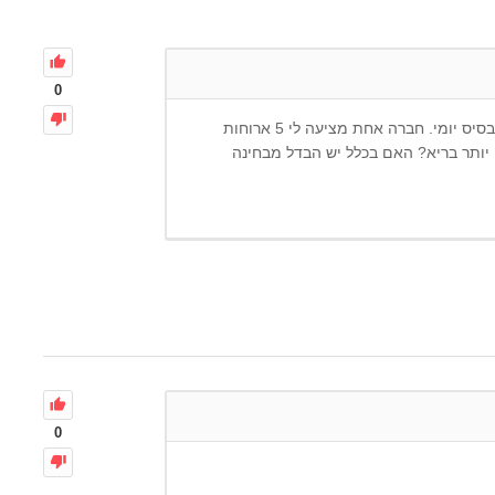
0
שלום, אני שומרת על משקל וקיבלתי שתי הצעות לארוחות על בסיס יומי. חברה אחת מציעה לי 5 ארוחות
 ארוחות. מה עדיף? מה יותר בריא? האם בכלל יש הבדל מבחינה
0