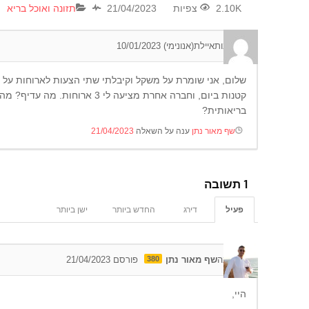
2.10K צפיות
21/04/2023
תזונה ואוכל בריא
0
תגובות
איילת(אנונימי)
10/01/2023
קטנות ביום, וחברה אחרת מציעה לי 3
בריאותית?
שף מאור נתן
ענה על השאלה
21/04/2023
1
תשובה
פעיל
דירג
החדש ביותר
ישן ביותר
0
תגובה
שף מאור נתן
380
פורסם 21/04/2023
היי,