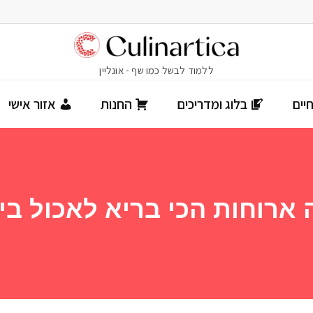
יים
בלוג ומדריכים
החנות
אזור אישי
ארוחות הכי בריא לאכול בי