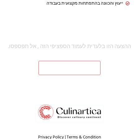
ייעוץ והכוונה בהתפתחות מקצועית בעבודה
קבל את ההצעה הבלעדית הזו רק בעמוד
זה!
ההצעה הזו בלעדית לעמוד הספציפי הזה , אל תפספסו.
כן, רוצה להיות במועדון
לא תודה! אני לא רוצה לנצל את ההצעה החד פעמית הזו
Privacy Policy
|
Terms & Condition