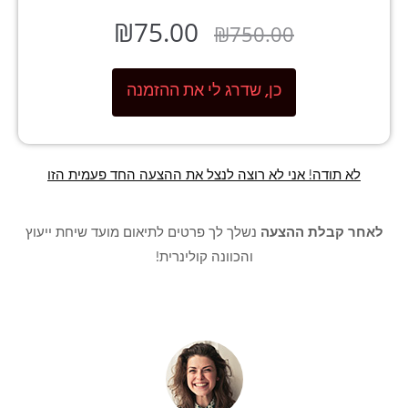
₪
75.00
₪
750.00
כן, שדרג לי את ההזמנה
לא תודה! אני לא רוצה לנצל את ההצעה החד פעמית הזו
לאחר קבלת ההצעה
נשלך לך פרטים לתיאום מועד שיחת ייעוץ
והכוונה קולינרית!