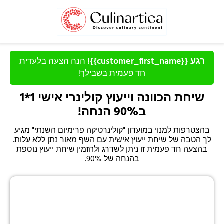
רגע {{customer_first_name}}!
הנה הצעה בלעדית
חד פעמית בשבילך!
שיחת הכוונה וייעוץ קולינרי אישי 1*1
ב90% הנחה!
בהצטרפות למנוי במועדון "קולינרטיקה פרימיום השנתי" מגיע
לך הטבה של שיחת ייעוץ אישית עם השף מאור נתן ללא עלות.
בהצעה חד פעמית זו ניתן לשדרג ולהזמין שיחת ייעוץ נוספת
בהנחה של 90%.