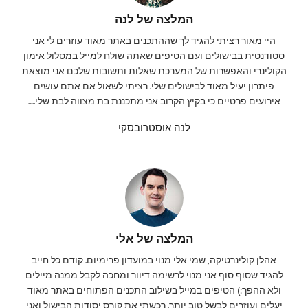
המלצה של לנה
היי מאור רציתי להגיד לך שההתכנים באתר מאוד עוזרים לי אני
סטודנטית בבישולים ועם הטיפים שאתה שולח למייל במסלול אימון
הקולינרי והאפשרות של המערכת שאלות ותשובות שלכם אני מוצאת
פיתרון יעיל מאוד לבישולים שלי. רציתי לשאול אם אתם עושים
אירועים פרטיים כי בקיץ הקרוב אני מתכננת בת מצווה לבת שלי.....
לנה אוסטרובסקי
המלצה של אלי
אהלן קולינרטיקה, שמי אלי מנוי במועדון פרימיום. קודם כל חייב
להגיד שסוף סוף אני מנוי לרשימה דיוור ומחכה לקבל ממנה מיילים
ולא ההפך:) הטיפים במייל בשילוב התכנים הפתוחים באתר מאוד
יעלים ועוזרים לבשל טוב יותר. רכשתי את קורס יסודות הבישול ואני