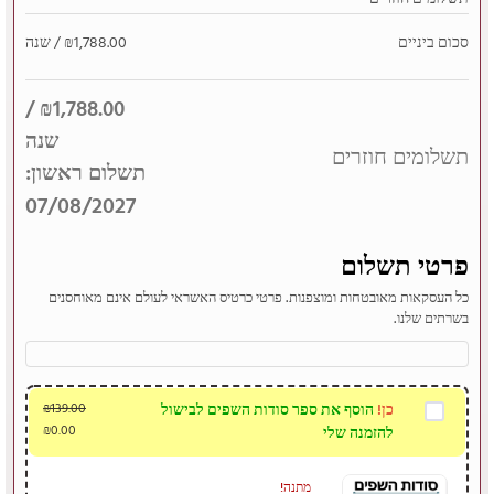
סכום ביניים
1,788.00
₪
/ שנה
/
₪
1,788.00
שנה
תשלומים חוזרים
תשלום ראשון:
07/08/2027
פרטי תשלום
כל העסקאות מאובטחות ומוצפנות. פרטי כרטיס האשראי לעולם אינם מאוחסנים
בשרתים שלנו.
כן!
הוסף את ספר סודות השפים לבישול
139.00
₪
₪
0.00
להזמנה שלי
מתנה!