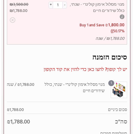
מנוי מסלול אימון קולינרי - שנתי,
3,588.00
₪
כולל שידורים חיים
1,788.00
₪
₪
Buy 1 and Save
1,800.00
(50.17%)
1,788.00
₪
/ שנה
סיכום הזמנה
יש לך קופון? לחצו כאן כדי להזין את קוד הקופון
1
מנוי מסלול אימון קולינרי - שנתי, כולל
1,788.00
₪
/ שנה
שידורים חיים
סכום ביניים
1,788.00
₪
סה"כ
₪
1,788.00
תשלומים חוזרים